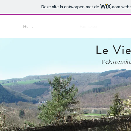
Deze site is ontworpen met de
.com
websi
Home
Faciliteiten
Le Vi
Vakantiehu