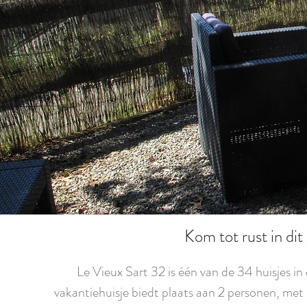
Kom tot rust in dit
Le Vieux Sart 32 is één van de 34 huisjes in
vakantiehuisje biedt plaats aan 2 personen, met